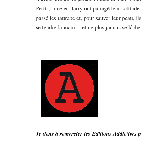
Petits, June et Harry ont partagé leur solitude
passé les rattrape et, pour sauver leur peau, il
se tendre la main… et ne plus jamais se lâche
Je tiens à remercier les Editions Addictives 