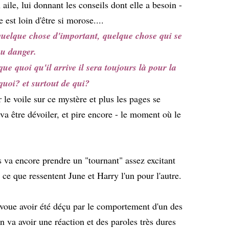
aile, lui donnant les conseils dont elle a besoin -
e est loin d'être si morose....
quelque chose d'important, quelque chose qui se
au danger.
ue quoi qu'il arrive il sera toujours là pour la
quoi? et surtout de qui?
 le voile sur ce mystère et plus les pages se
a être dévoiler, et pire encore - le moment où le
s va encore prendre un "tournant" assez excitant
 ce que ressentent June et Harry l'un pour l'autre.
'avoue avoir été déçu par le comportement d'un des
n va avoir une réaction et des paroles très dures