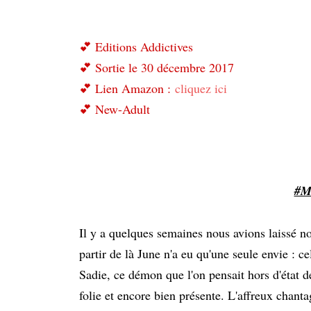
💕 Editions Addictives
💕 Sortie le 30 décembre 2017
💕 Lien Amazon :
cliquez ici
💕 New-Adult
#M
Il y a quelques semaines nous avions laissé no
partir de là June n'a eu qu'une seule envie : c
Sadie, ce démon que l'on pensait hors d'état d
folie et encore bien présente. L'affreux chant