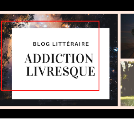
Accéder au contenu principal