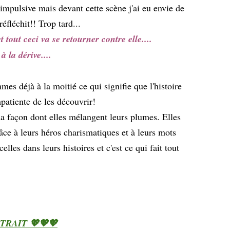
 impulsive mais devant cette scène j'ai eu envie de
réfléchit!! Trop tard...
tout ceci va se retourner contre elle....
à la dérive....
s déjà à la moitié ce qui signifie que l'histoire
mpatiente de les découvrir!
a façon dont elles mélangent leurs plumes. Elles
râce à leurs héros charismatiques et à leurs mots
elles dans leurs histoires et c'est ce qui fait tout
XTRAIT 💖💖💖