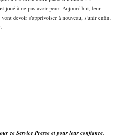
 et joué à ne pas avoir peur. Aujourd'hui, leur
s vont devoir s'apprivoiser à nouveau, s'unir enfin,
r.
pour ce Service Presse et pour leur confiance.