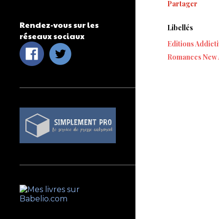
Partager
Rendez-vous sur les
Libellés
réseaux sociaux
Editions Addict
Romances New 