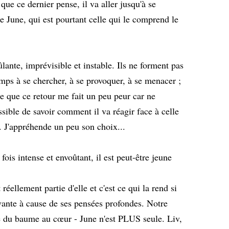
que ce dernier pense, il va aller jusqu'à se
e June, qui est pourtant celle qui le comprend le
ûlante, imprévisible et instable. Ils ne forment pas
mps à se chercher, à se provoquer, à se menacer ;
oue que ce retour me fait un peu peur car ne
sible de savoir comment il va réagir face à celle
. J'appréhende un peu son choix...
ois intense et envoûtant, il est peut-être jeune
réellement partie d'elle et c'est ce qui la rend si
vante à cause de ses pensées profondes. Notre
é du baume au cœur - June n'est PLUS seule. Liv,