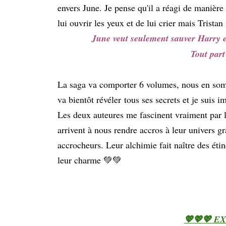
envers June. Je pense qu'il a réagi de manière
lui ouvrir les yeux et de lui crier mais Tristan 
June veut seulement sauver Harry et 
Tout part 
La saga va comporter 6 volumes, nous en somme
va bientôt révéler tous ses secrets et je suis i
Les deux auteures me fascinent vraiment par l
arrivent à nous rendre accros à leur univers g
accrocheurs. Leur alchimie fait naître des étinc
leur charme 💚💚
💖💖💖 E