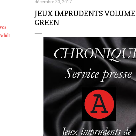
décembre 30, 2017
JEUX IMPRUDENTS VOLUME 
GREEN
ives
Adult