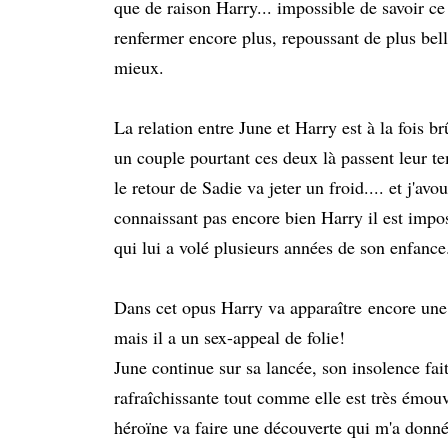
que de raison Harry... impossible de savoir ce 
renfermer encore plus, repoussant de plus bell
mieux.
La relation entre June et Harry est à la fois br
un couple pourtant ces deux là passent leur te
le retour de Sadie va jeter un froid.... et j'av
connaissant pas encore bien Harry il est impos
qui lui a volé plusieurs années de son enfance
Dans cet opus Harry va apparaître encore une f
mais il a un sex-appeal de folie!
June continue sur sa lancée, son insolence fait 
rafraîchissante tout comme elle est très émou
héroïne va faire une découverte qui m'a donn