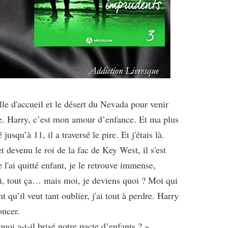
lle d'accueil et le désert du Nevada pour venir
ue. Harry, c’est mon amour d’enfance. Et ma plus
usqu’à 11, il a traversé le pire. Et j'étais là.
 devenu le roi de la fac de Key West, il s'est
 l'ai quitté enfant, je le retrouve immense,
oli, tout ça… mais moi, je deviens quoi ? Moi qui
t qu’il veut tant oublier, j'ai tout à perdre. Harry
oncer.
uoi a-t-il brisé notre pacte d’enfants ? »