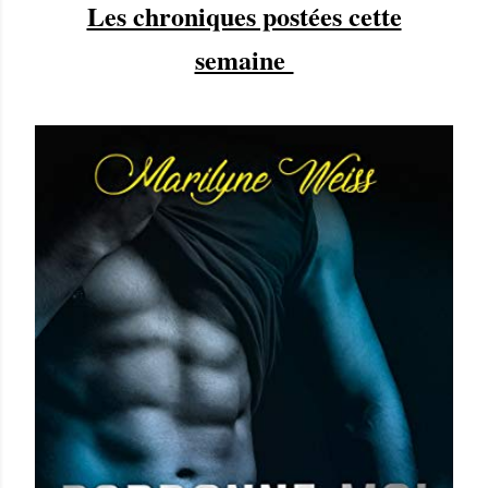
Les chroniques postées cette
semaine