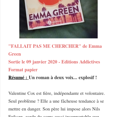
"FALLAIT PAS ME CHERCHER" de Emma
Green
Sortie le 09 janvier 2020 - Editions Addictives
Format papier
Résumé :
Un roman à deux voix... explosif !
Valentine Cox est fière, indépendante et volontaire.
Seul problème ? Elle a une fâcheuse tendance à se
mettre en danger. Son père lui impose alors Nils
Eriksen, garde du corps aussi insupportable que