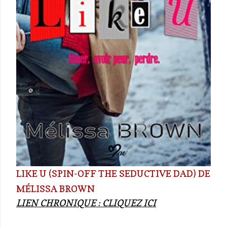
LIKE U (SPIN-OFF THE SEDUCTIVE DAD) DE
MÉLISSA BROWN
LIEN CHRONIQUE :
CLIQUEZ ICI