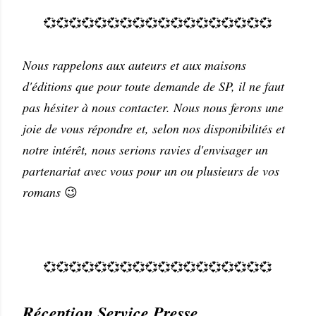
💞💞💞💞💞💞💞💞💞💞💞💞💞💞💞💞💞💞
Nous rappelons aux auteurs et aux maisons
d'éditions que pour toute demande de SP, il ne faut
pas hésiter à nous contacter. Nous nous ferons une
joie de vous répondre et, selon nos disponibilités et
notre intérêt, nous serions ravies d'envisager un
partenariat avec vous pour un ou plusieurs de vos
romans
😉
💞💞💞💞💞💞💞💞💞💞💞💞💞💞💞💞💞💞
Réception Service Presse