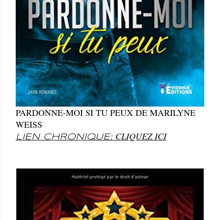
PARDONNE-MOI SI TU PEUX DE MARILYNE
WEISS
CLIQUEZ ICI
LIEN CHRONIQUE: