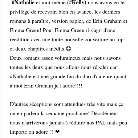
#Nathalie
(#Kelly)
et moi-même
nous avons eu le
privilège de recevoir, bien en avance, les derniers
romans à paraître, version papier, de Erin Graham et
Emma Green! Pour Emma Green il s'agit d'une
réedition avec une toute nouvelle couverture au top
et deux chapitres inédits 😊
Deux romans assez volumineux mais nous savons
toutes les deux que nous allons nous régaler car
#Nathalie est une grande fan du duo d'auteure quant
à moi Erin Graham je l'adore!!!!
D'autres réceptions sont attendues très vite mais ça
on en parlera la semaine prochaine! Décidément
nous n'arriverons jamais à réduire nos PAL mais peu
importe on adore!!! ❤