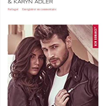
& KARYN ADLER
Partager
Enregistrer un commentaire