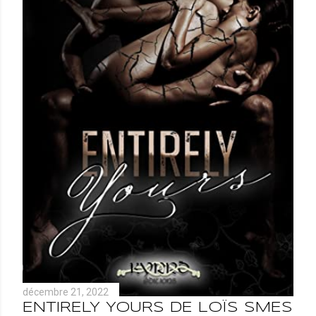
décembre 21, 2022
ENTIRELY YOURS DE LOÏS SMES